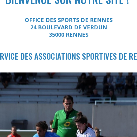
OFFICE DES SPORTS DE RENNES
24 BOULEVARD DE VERDUN
35000 RENNES
ERVICE DES ASSOCIATIONS SPORTIVES DE R