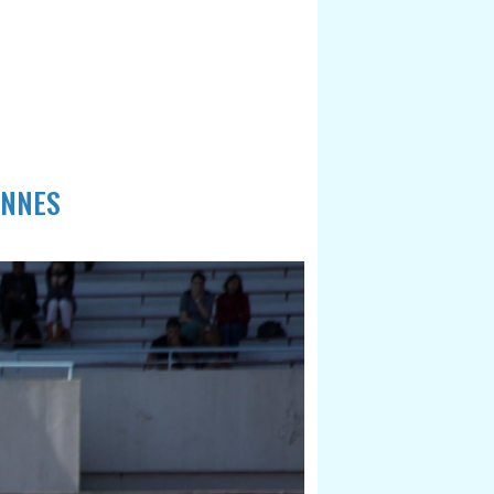
ENNES