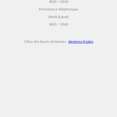
9h30 - 12h00
Permanence téléphonique
Mardi & Jeudi
9h30 - 12h00
Office des Sports de Rennes -
Mentions légales