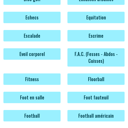
Echecs
Equitation
Escalade
Escrime
Eveil corporel
F.A.C. (Fesses - Abdos -
Cuisses)
Fitness
Floorball
Foot en salle
Foot fauteuil
Football
Football américain