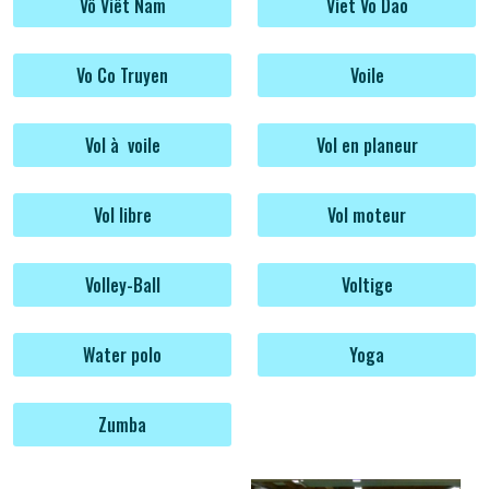
Vô Viêt Nam
Viet Vo Dao
Vo Co Truyen
Voile
Vol à voile
Vol en planeur
Vol libre
Vol moteur
Volley-Ball
Voltige
Water polo
Yoga
Zumba