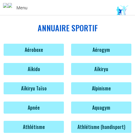
Menu
ANNUAIRE SPORTIF
Aéroboxe
Aérogym
Aïkido
Aïkiryu
Aïkiryu Taïso
Alpinisme
Apnée
Aquagym
Athlétisme
Athlétisme (handisport)