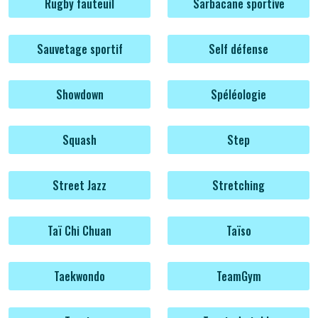
Rugby fauteuil
Sarbacane sportive
Sauvetage sportif
Self défense
Showdown
Spéléologie
Squash
Step
Street Jazz
Stretching
Taï Chi Chuan
Taïso
Taekwondo
TeamGym