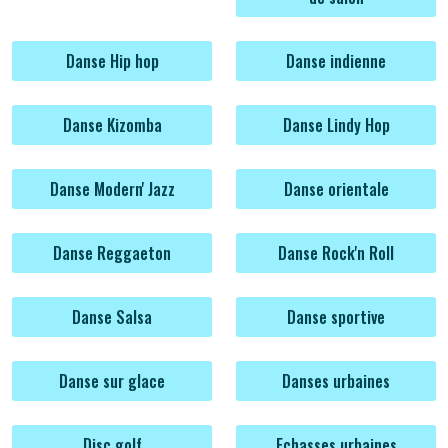
Danse Hip hop
Danse indienne
Danse Kizomba
Danse Lindy Hop
Danse Modern' Jazz
Danse orientale
Danse Reggaeton
Danse Rock'n Roll
Danse Salsa
Danse sportive
Danse sur glace
Danses urbaines
Disc golf
Echasses urbaines