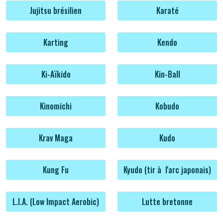
Jujitsu brésilien
Karaté
Karting
Kendo
Ki-Aïkido
Kin-Ball
Kinomichi
Kobudo
Krav Maga
Kudo
Kung Fu
Kyudo (tir à l'arc japonais)
L.I.A. (Low Impact Aerobic)
Lutte bretonne