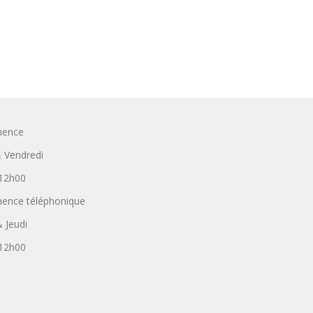
nence
 Vendredi
 12h00
ence téléphonique
 Jeudi
 12h00